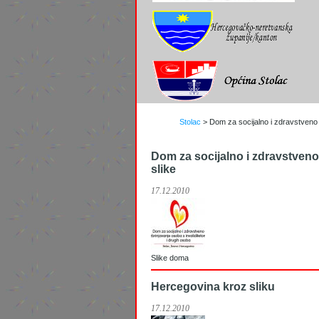
Stolac
>
Dom za socijalno i zdravstveno z
Dom za socijalno i zdravstveno
slike
17.12.2010
Slike doma
Hercegovina kroz sliku
17.12.2010