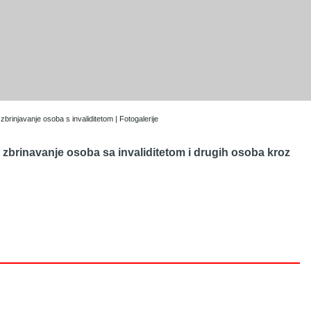
brinjavanje osoba s invaliditetom | Fotogalerije
 zbrinavanje osoba sa invaliditetom i drugih osoba kroz