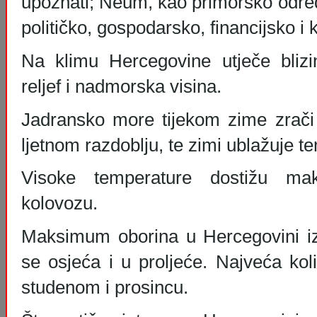
upoznati; Neum, kao primorsko odredi
političko, gospodarsko, financijsko i 
Na klimu Hercegovine utječe bliz
reljef i nadmorska visina.
Jadransko more tijekom zime zrači
ljetnom razdoblju, te zimi ublažuje t
Visoke temperature dostižu m
kolovozu.
Maksimum oborina u Hercegovini izl
se osjeća i u proljeće. Najveća kol
studenom i prosincu.