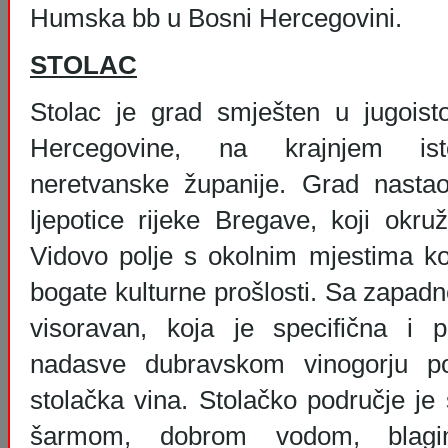
Humska bb u Bosni Hercegovini.
STOLAC
Stolac je grad smješten u jugoist
Hercegovine, na krajnjem ist
neretvanske županije. Grad nast
ljepotice rijeke Bregave, koji okru
Vidovo polje s okolnim mjestima k
bogate kulturne prošlosti. Sa zapad
visoravan, koja je specifična i 
nadasve dubravskom vinogorju p
stolačka vina. Stolačko područje je
šarmom, dobrom vodom, blag