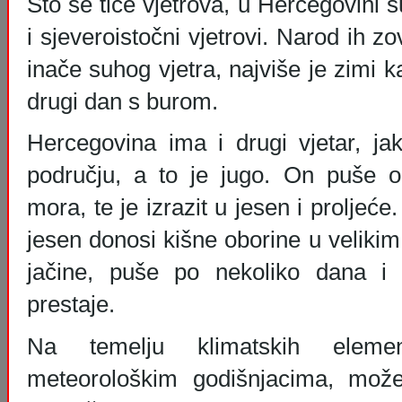
Što se tiče vjetrova, u Hercegovini su
i sjeveroistočni vjetrovi. Narod ih zo
inače suhog vjetra, najviše je zimi 
drugi dan s burom.
Hercegovina ima i drugi vjetar, j
području, a to je jugo. On puše 
mora, te je izrazit u jesen i proljeće
jesen donosi kišne oborine u velikim
jačine, puše po nekoliko dana i t
prestaje.
Na temelju klimatskih eleme
meteorološkim godišnjacima, može