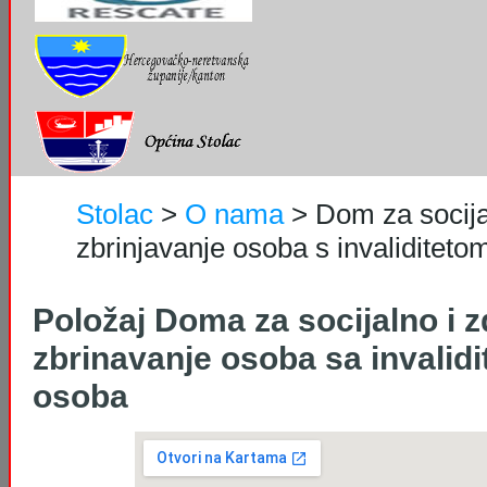
Stolac
>
O nama
>
Dom za socija
zbrinjavanje osoba s invaliditetom
Položaj Doma za socijalno i 
zbrinavanje osoba sa invalidi
osoba