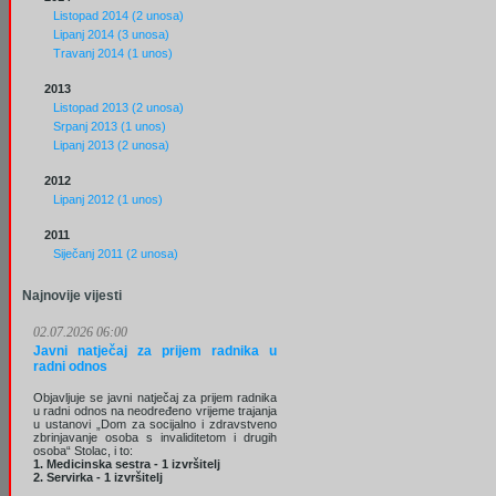
Listopad 2014 (2 unosa)
Lipanj 2014 (3 unosa)
Travanj 2014 (1 unos)
2013
Listopad 2013 (2 unosa)
Srpanj 2013 (1 unos)
Lipanj 2013 (2 unosa)
2012
Lipanj 2012 (1 unos)
2011
Siječanj 2011 (2 unosa)
Najnovije vijesti
02.07.2026 06:00
Javni natječaj za prijem radnika u
radni odnos
Objavljuje se javni natječaj za prijem radnika
u radni odnos na neodređeno vrijeme trajanja
u ustanovi „Dom za socijalno i zdravstveno
zbrinjavanje osoba s invaliditetom i drugih
osoba“ Stolac, i to:
1. Medicinska sestra - 1 izvršitelj
2. Servirka - 1 izvršitelj