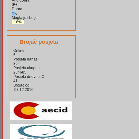
Vrlo dobra
0%
Dobra
4%
Mogla je i bolje
18%
Brojač posjeta
Online:
5
Posjeta danas:
364
Posjeta ukupno:
234685
Posjeta dnevno: Ø
41
Brojac od:
07.12.2010