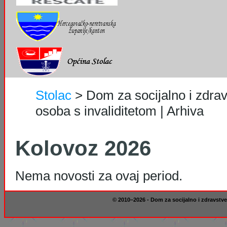
Stolac
>
Dom za socijalno i zdrav
osoba s invaliditetom | Arhiva
Kolovoz 2026
Nema novosti za ovaj period.
© 2010–2026 - Dom za socijalno i zdravstve