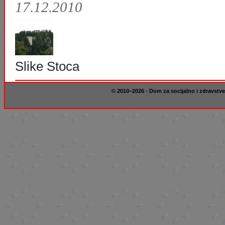
17.12.2010
Slike Stoca
© 2010–2026 - Dom za socijalno i zdravstve