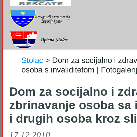
Stolac
>
Dom za socijalno i zdrav
osoba s invaliditetom | Fotogaleri
Dom za socijalno i zd
zbrinavanje osoba sa 
i drugih osoba kroz sl
17.12.2010