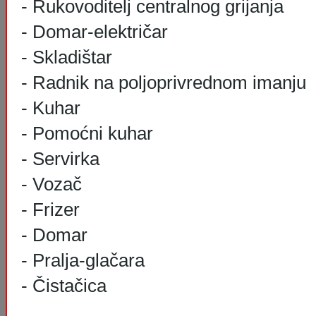
- Rukovoditelj centralnog grijanja
- Domar-električar
- Skladištar
- Radnik na poljoprivrednom imanju
- Kuhar
- Pomoćni kuhar
- Servirka
- Vozač
- Frizer
- Domar
- Pralja-glačara
- Čistačica