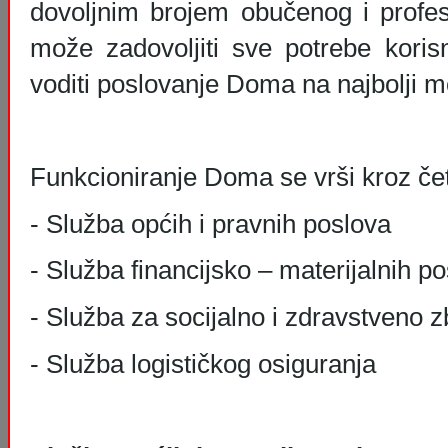
dovoljnim brojem obučenog i profes
može zadovoljiti sve potrebe kori
voditi poslovanje Doma na najbolji m
Funkcioniranje Doma se vrši kroz čet
- Služba općih i pravnih poslova
- Služba financijsko – materijalnih p
- Služba za socijalno i zdravstveno z
- Služba logističkog osiguranja