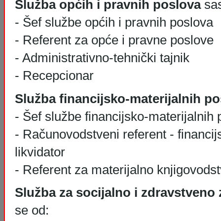
Služba općih i pravnih poslova
sas
- Šef službe općih i pravnih poslova
- Referent za opće i pravne poslove
- Administrativno-tehnički tajnik
- Recepcionar
Služba financijsko-materijalnih p
- Šef službe financijsko-materijalnih
- Računovodstveni referent - financij
likvidator
- Referent za materijalno knjigovodst
Služba za socijalno i zdravstveno
se od: