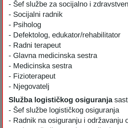
- Šef službe za socijalno i zdravstve
- Socijalni radnik
- Psiholog
- Defektolog, edukator/rehabilitator
- Radni terapeut
- Glavna medicinska sestra
- Medicinska sestra
- Fizioterapeut
- Njegovatelj
Služba logističkog osiguranja
sast
- Šef službe logističkog osiguranja
- Radnik na osiguranju i održavanju 