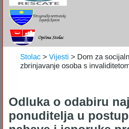
Stolac
>
Vijesti
>
Dom za socijaln
zbrinjavanje osoba s invaliditetom 
Odluka o odabiru naj
ponuditelja u postup