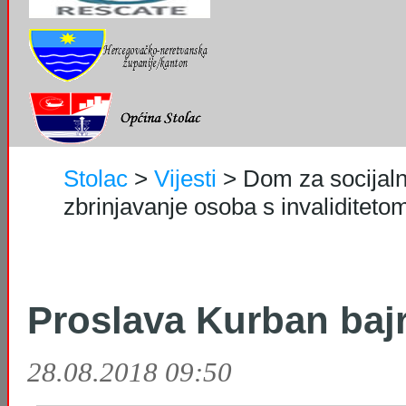
Stolac
>
Vijesti
>
Dom za socijaln
zbrinjavanje osoba s invaliditetom 
Proslava Kurban baj
28.08.2018 09:50