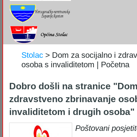
Stolac
>
Dom za socijalno i zdrav
osoba s invaliditetom | Početna
Dobro došli na stranice "Doma
zdravstveno zbrinavanje oso
invaliditetom i drugih osoba"
Poštovani posjetite