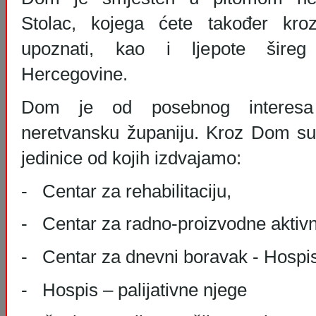
Stolac, kojega ćete također kroz 
upoznati, kao i ljepote šireg
Hercegovine.
Dom je od posebnog interesa
neretvansku županiju. Kroz Dom su o
jedinice od kojih izdvajamo:
- Centar za rehabilitaciju,
- Centar za radno-proizvodne aktivn
- Centar za dnevni boravak - Hospi
- Hospis – palijativne njege