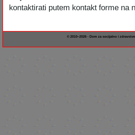
kontaktirati putem kontakt forme na n
© 2010–2026 - Dom za socijalno i zdravstve