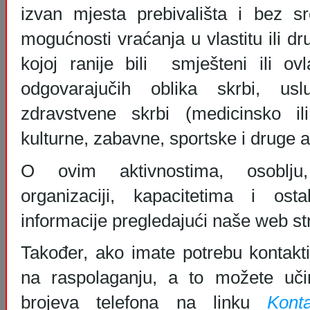
izvan mjesta prebivališta i bez s
mogućnosti vraćanja u vlastitu ili dr
kojoj ranije bili smješteni ili ovl
odgovarajučih oblika skrbi, usl
zdravstvene skrbi (medicinsko ili
kulturne, zabavne, sportske i druge a
O ovim aktivnostima, osoblju
organizaciji, kapacitetima i os
informacije pregledajući naše web st
Također, ako imate potrebu kontakti
na raspolaganju, a to možete uči
brojeva telefona na linku
Konta