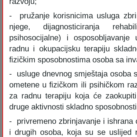
razvoju;
- pružanje korisnicima usluga zbri
njege, dijagnosticiranja rehabil
psihosocijalne) i osposobljavanje
radnu i okupacijsku terapiju sklad
fizičkim sposobnostima osoba sa inva
- usluge dnevnog smještaja osoba sa
ometene u fizičkom ili psihičkom ra
za radnu terapiju koja će zaokupiti
druge aktivnosti skladno sposobnost
- privremeno zbrinjavanje i ishrana 
i drugih osoba, koja su se uslijed 